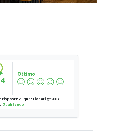
Ottimo
.4
%
8 risposte ai questionari
gestiti e
da
Qualitando