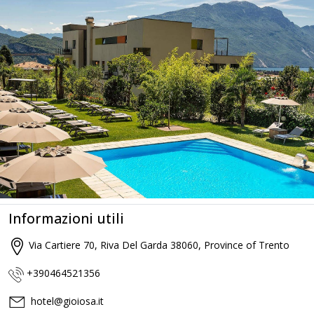
Informazioni utili
Via Cartiere 70, Riva Del Garda 38060, Province of Trento
+390464521356
hotel@gioiosa.it