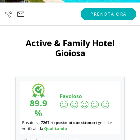
PRENOTA ORA
Active & Family Hotel
Gioiosa
Favoloso
89.9
%
Basato su
7267 risposte ai questionari
gestiti e
verificati da
Qualitando