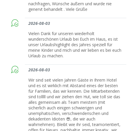
nachfragen, Wünsche äußern und wurde nie
genervt behandelt . Viele Grüße
2026-08-03
Vielen Dank für unseren wiederholt
wunderschönen Urlaub bei Euch im Haus, es ist
unser Urlaubshighlight des Jahres speziell für
meine Kinder und mich und wir lieben es bei euch
Urlaub zu machen.
2026-08-03
Wir sind seit vielen Jahren Gäste in Ihrem Hotel
und es ist wirklich mit Abstand eines der besten
für Familien, das wir kennen. Die Mitarbeitenden
sind tolllll und wir ziehen den Hut, wie toll sie das
alles gemeinsam als Team meistern (mit
sicherlich auch einigen schwierigen und
unemphatischen, verschwenderischen und
dekadenten Idioten 😎, die wir auch
wahrnehmen). Bleibt wie ihr seid, teamorientiert,
offen für Neues, nachhaltig, immer kreativ…wir