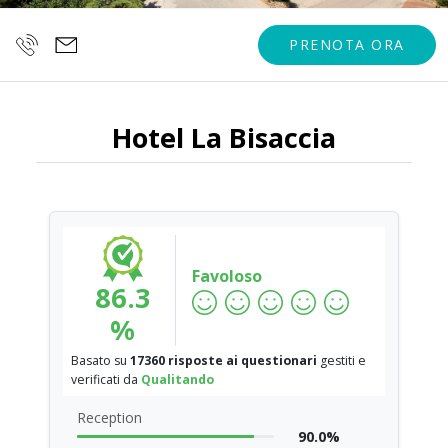
PRENOTA ORA
Hotel La Bisaccia
Favoloso
86.3
%
Basato su
17360 risposte ai questionari
gestiti e
verificati da
Qualitando
Reception
90.0%