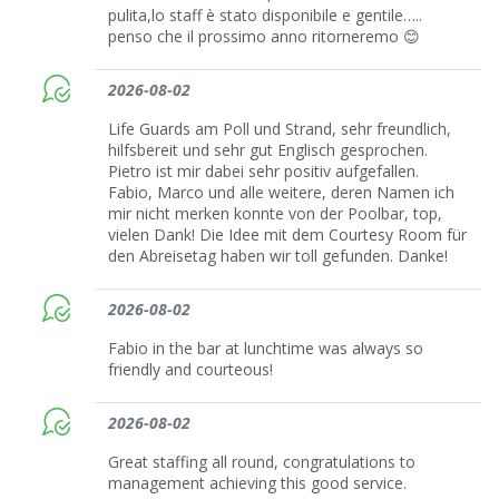
pulita,lo staff è stato disponibile e gentile…..
penso che il prossimo anno ritorneremo 😊
2026-08-02
Life Guards am Poll und Strand, sehr freundlich,
hilfsbereit und sehr gut Englisch gesprochen.
Pietro ist mir dabei sehr positiv aufgefallen.
Fabio, Marco und alle weitere, deren Namen ich
mir nicht merken konnte von der Poolbar, top,
vielen Dank! Die Idee mit dem Courtesy Room für
den Abreisetag haben wir toll gefunden. Danke!
2026-08-02
Fabio in the bar at lunchtime was always so
friendly and courteous!
2026-08-02
Great staffing all round, congratulations to
management achieving this good service.