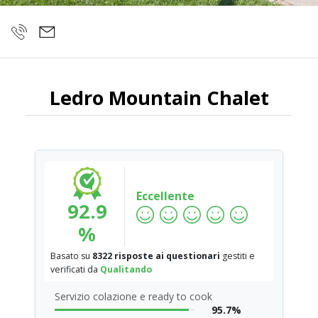
Ledro Mountain Chalet
Eccellente
92.9
%
Basato su
8322 risposte ai questionari
gestiti e
verificati da
Qualitando
Servizio colazione e ready to cook
95.7%