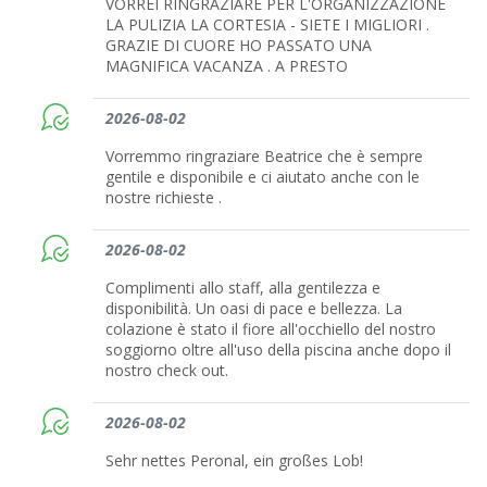
VORREI RINGRAZIARE PER L'ORGANIZZAZIONE
LA PULIZIA LA CORTESIA - SIETE I MIGLIORI .
GRAZIE DI CUORE HO PASSATO UNA
MAGNIFICA VACANZA . A PRESTO
2026-08-02
Vorremmo ringraziare Beatrice che è sempre
gentile e disponibile e ci aiutato anche con le
nostre richieste .
2026-08-02
Complimenti allo staff, alla gentilezza e
disponibilità. Un oasi di pace e bellezza. La
colazione è stato il fiore all'occhiello del nostro
soggiorno oltre all'uso della piscina anche dopo il
nostro check out.
2026-08-02
Sehr nettes Peronal, ein großes Lob!