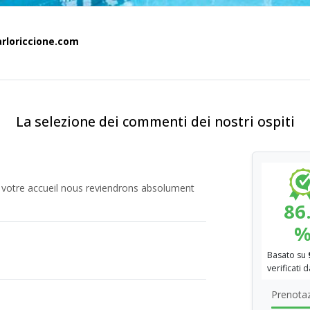
rloriccione.com
La selezione dei commenti dei nostri ospiti
t votre accueil nous reviendrons absolument
86
Basato su
verificati 
Prenotaz