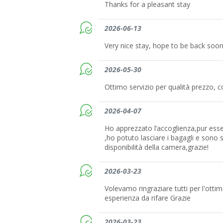
Thanks for a pleasant stay
2026-06-13
Very nice stay, hope to be back soo
2026-05-30
Ottimo servizio per qualità prezzo, 
2026-04-07
Ho apprezzato l’accoglienza,pur essen
,ho potuto lasciare i bagagli e sono 
disponibilità della camera,grazie!
2026-03-23
Volevamo ringraziare tutti per l'ottim
esperienza da rifare Grazie
2026-03-23