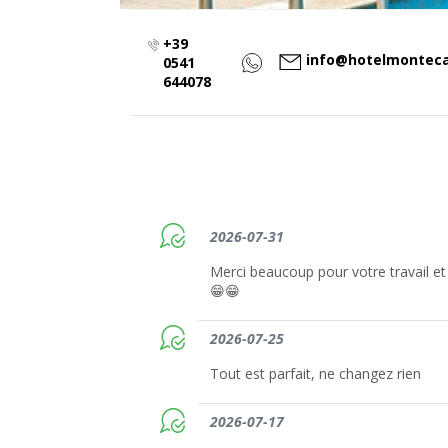
+39
info@hotelmonteca
0541
644078
2026-07-31
Merci beaucoup pour votre travail e
😁😁
2026-07-25
Tout est parfait, ne changez rien
2026-07-17