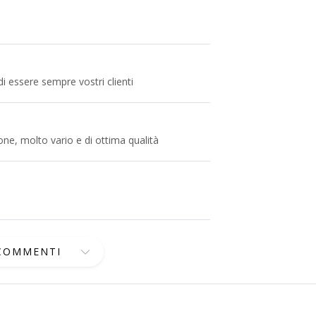
 di essere sempre vostri clienti
one, molto vario e di ottima qualità
 COMMENTI