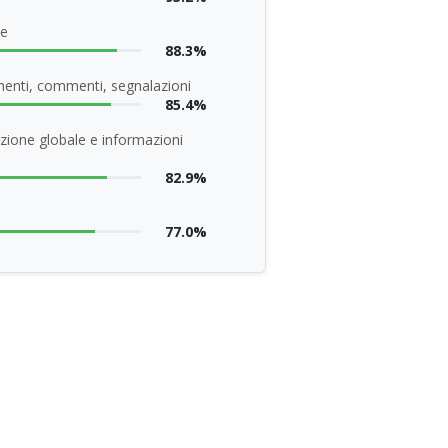
ne
88.3%
enti, commenti, segnalazioni
85.4%
zione globale e informazioni
82.9%
77.0%