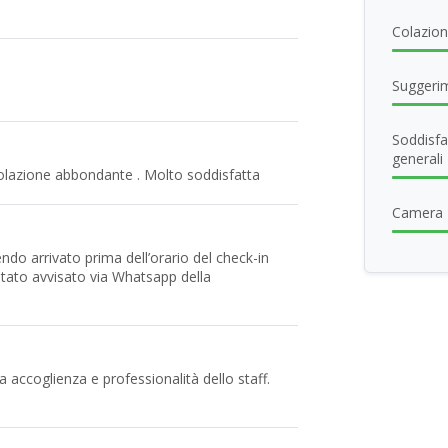
Colazio
Suggerim
n
Soddisfa
generali
colazione abbondante . Molto soddisfatta
Camera
do arrivato prima dell’orario del check-in
stato avvisato via Whatsapp della
a accoglienza e professionalità dello staff.