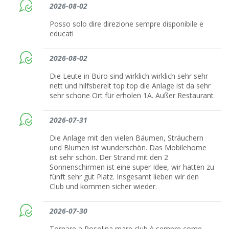
2026-08-02
Posso solo dire direzione sempre disponibile e
educati
2026-08-02
Die Leute in Büro sind wirklich wirklich sehr sehr
nett und hilfsbereit top top die Anlage ist da sehr
sehr schöne Ort für erholen 1A. Außer Restaurant
2026-07-31
Die Anlage mit den vielen Bäumen, Sträuchern
und Blumen ist wunderschön. Das Mobilehome
ist sehr schön. Der Strand mit den 2
Sonnenschirmen ist eine super Idee, wir hatten zu
fünft sehr gut Platz. Insgesamt lieben wir den
Club und kommen sicher wieder.
2026-07-30
Tornare a Rosolina mare club è sempre come