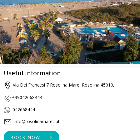
Useful information
Via Dei Francesi 7 Rosolina Mare, Rosolina 45010,
+39042668444
042668444
info@rosolinamareclub.it
BOOK NOW