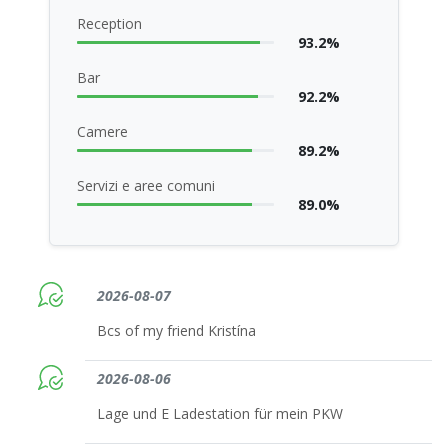
Reception
93.2%
Bar
92.2%
Camere
89.2%
Servizi e aree comuni
89.0%
2026-08-07
Bcs of my friend Kristína
2026-08-06
Lage und E Ladestation für mein PKW