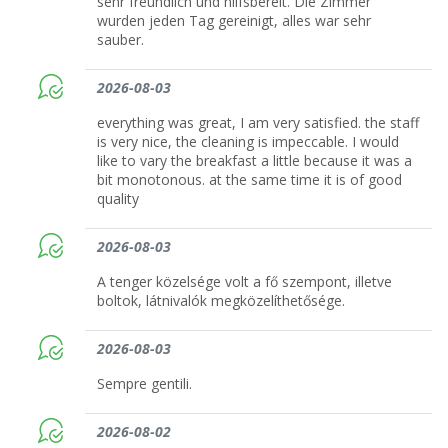
sehr freundlich und hilfsbereit. Die Zimmer
wurden jeden Tag gereinigt, alles war sehr
sauber.
2026-08-03
everything was great, I am very satisfied. the staff
is very nice, the cleaning is impeccable. I would
like to vary the breakfast a little because it was a
bit monotonous. at the same time it is of good
quality
2026-08-03
A tenger közelsége volt a fő szempont, illetve
boltok, látnivalók megközelíthetősége.
2026-08-03
Sempre gentili.
2026-08-02