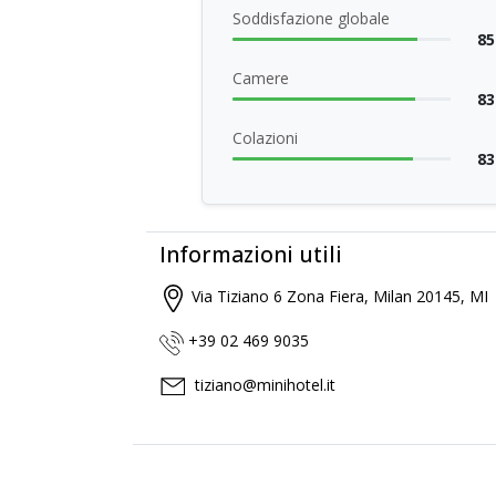
Soddisfazione globale
85
Camere
83
Colazioni
83
Informazioni utili
Via Tiziano 6 Zona Fiera, Milan 20145, MI
+39 02 469 9035
tiziano@minihotel.it