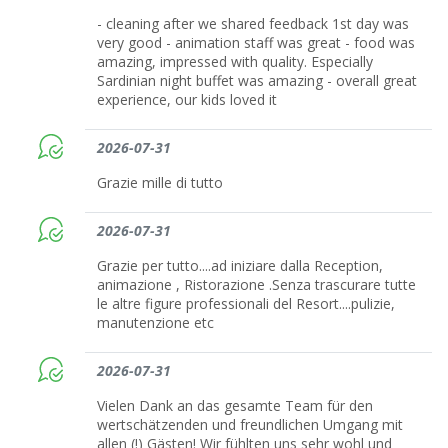
- cleaning after we shared feedback 1st day was
very good - animation staff was great - food was
amazing, impressed with quality. Especially
Sardinian night buffet was amazing - overall great
experience, our kids loved it
2026-07-31
Grazie mille di tutto
2026-07-31
Grazie per tutto....ad iniziare dalla Reception,
animazione , Ristorazione .Senza trascurare tutte
le altre figure professionali del Resort....pulizie,
manutenzione etc
2026-07-31
Vielen Dank an das gesamte Team für den
wertschätzenden und freundlichen Umgang mit
allen (!) Gästen! Wir fühlten uns sehr wohl und