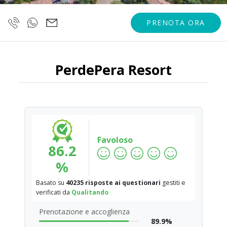
PRENOTA ORA
PerdePera Resort
Favoloso
86.2
%
Basato su
40235 risposte ai questionari
gestiti e
verificati da
Qualitando
Prenotazione e accoglienza
89.9%