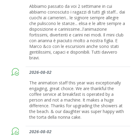
Abbiamo passato da voi 2 settimane in cui
abbiamo conosciuto i ragazzi di tutti gli staff... dai
cuochi ai camerieri... le signore sempre allegre
che puliscono le stanze... elisa e le altre sempre a
disposizione e carinissime...l'animazione
fortissimi, divertenti e carini nei modi. Il mini club
con arianna è piaciuto molto a nostra figlia. E
Marco &co con le escursioni anche sono stati
gentilissimi, capaci e disponibili. Tutti davvero
bravi.
2026-08-02
The animation staff this year was exceptionally
engaging, great choice. We are thankful the
coffee service at breakfast is operated by a
person and not a machine. It makes a huge
difference. Thanks for upgrading the showers at
the beach. & our daughter was super happy with
the torta della nonna cake.
2026-08-02