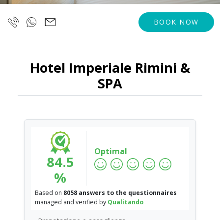
BOOK NOW
Hotel Imperiale Rimini &
SPA
Optimal
84.5
%
Based on
8058 answers to the questionnaires
managed and verified by
Qualitando