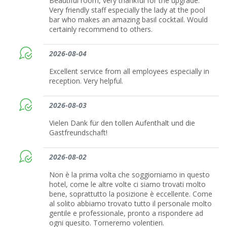
Beautiful room, very thankful for the upgrade.
Very friendly staff especially the lady at the pool
bar who makes an amazing basil cocktail. Would
certainly recommend to others.
2026-08-04
Excellent service from all employees especially in
reception. Very helpful.
2026-08-03
Vielen Dank für den tollen Aufenthalt und die
Gastfreundschaft!
2026-08-02
Non è la prima volta che soggiorniamo in questo
hotel, come le altre volte ci siamo trovati molto
bene, soprattutto la posizione è eccellente. Come
al solito abbiamo trovato tutto il personale molto
gentile e professionale, pronto a rispondere ad
ogni quesito. Torneremo volentieri.