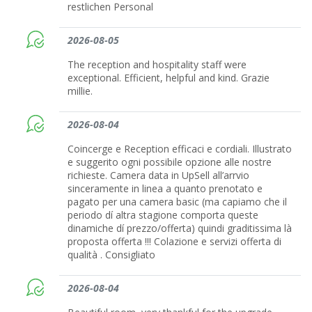
restlichen Personal
2026-08-05
The reception and hospitality staff were
exceptional. Efficient, helpful and kind. Grazie
millie.
2026-08-04
Coincerge e Reception efficaci e cordiali. Illustrato
e suggerito ogni possibile opzione alle nostre
richieste. Camera data in UpSell all’arrvio
sinceramente in linea a quanto prenotato e
pagato per una camera basic (ma capiamo che il
periodo dí altra stagione comporta queste
dinamiche dí prezzo/offerta) quindi graditissima là
proposta offerta !!! Colazione e servizi offerta di
qualità . Consigliato
2026-08-04