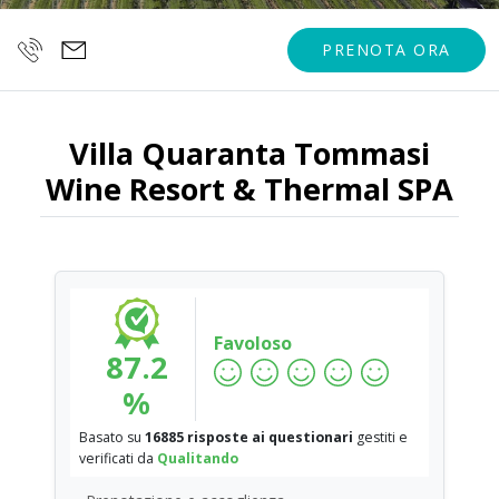
PRENOTA ORA
Villa Quaranta Tommasi
Wine Resort & Thermal SPA
Favoloso
87.2
%
Basato su
16885 risposte ai questionari
gestiti e
verificati da
Qualitando