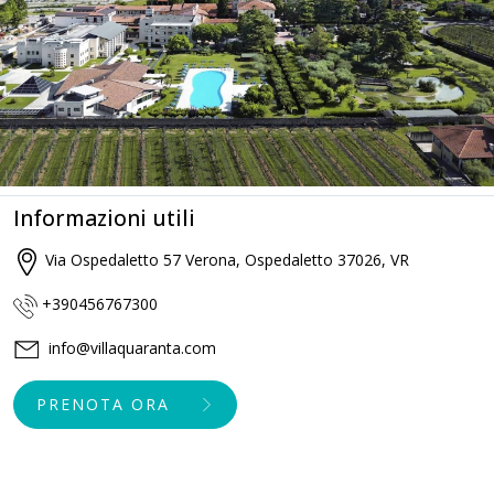
Informazioni utili
Via Ospedaletto 57 Verona, Ospedaletto 37026, VR
+390456767300
info@villaquaranta.com
PRENOTA ORA