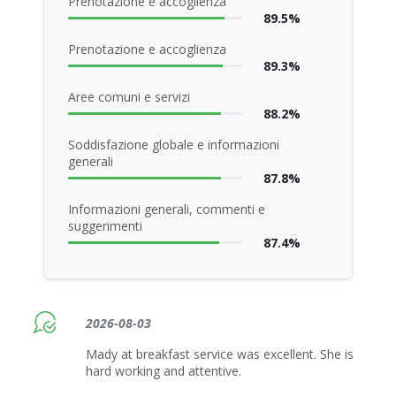
Prenotazione e accoglienza
89.5%
Prenotazione e accoglienza
89.3%
Aree comuni e servizi
88.2%
Soddisfazione globale e informazioni
generali
87.8%
Informazioni generali, commenti e
suggerimenti
87.4%
2026-08-03
Mady at breakfast service was excellent. She is
hard working and attentive.