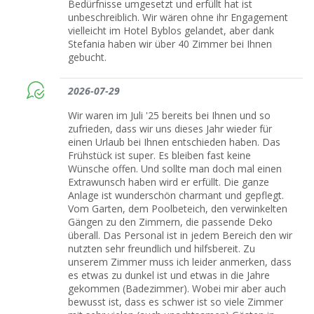
Bedürfnisse umgesetzt und erfüllt hat ist
unbeschreiblich. Wir wären ohne ihr Engagement
vielleicht im Hotel Byblos gelandet, aber dank
Stefania haben wir über 40 Zimmer bei Ihnen
gebucht.
2026-07-29
Wir waren im Juli '25 bereits bei Ihnen und so
zufrieden, dass wir uns dieses Jahr wieder für
einen Urlaub bei Ihnen entschieden haben. Das
Frühstück ist super. Es bleiben fast keine
Wünsche offen. Und sollte man doch mal einen
Extrawunsch haben wird er erfüllt. Die ganze
Anlage ist wunderschön charmant und gepflegt.
Vom Garten, dem Poolbeteich, den verwinkelten
Gängen zu den Zimmern, die passende Deko
überall. Das Personal ist in jedem Bereich den wir
nutzten sehr freundlich und hilfsbereit. Zu
unserem Zimmer muss ich leider anmerken, dass
es etwas zu dunkel ist und etwas in die Jahre
gekommen (Badezimmer). Wobei mir aber auch
bewusst ist, dass es schwer ist so viele Zimmer