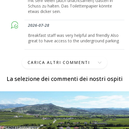
mit sehr vielen (auch unachtsamen) Gästen in
Schuss zu halten. Das Toilettenpapier könnte
etwas dicker sein.
2026-07-28
Breakfast staff was very helpful and friendly Also
great to have access to the underground parking
CARICA ALTRI COMMENTI
La selezione dei commenti dei nostri ospiti