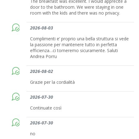
The breakfast was excellent. I would apprecite a
door to the bathroom. We were staying in one
room with the kids and there was no privacy.
2026-08-03
Complimenti e’ proprio una bella struttura si vede
la passione per mantenere tutto in perfetta
efficienza…ci torneremo sicuramente. Saluti
Andrea Porru
2026-08-02
Grazie per la cordialità
2026-07-30
Continuate così
2026-07-30
no