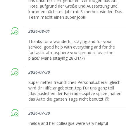
uns unkompliziert geholfen. Wir mögen das Art
Hotel aufgrund der Größe und Ausstattung und
kommen nächstes Jahr mit Sicherheit wieder. Das
Team macht einen super Job!!!
2026-08-01
Thanks for a wonderful staying and for your
service, good help with everything and for the
fantastic atmosphere you spread all over the
place/ Marie (staying 28-31/7)
2026-07-30
Super nettes freundliches Personal..überall gleich
wird dir Hilfe angeboten..top Für uns ganz toll
,das ausleihen der Fahrräder..spitze spitze ,haben
das Auto die ganzen Tage nicht benutzt 👏
2026-07-30
Inelda and her colleague were very helpful