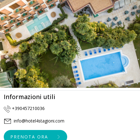
Informazioni utili
+390457210036
info@hotel4stagioni.com
PRENOTA ORA