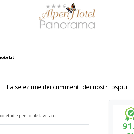
tel.it
La selezione dei commenti dei nostri ospiti
prietari e personale lavorante
91