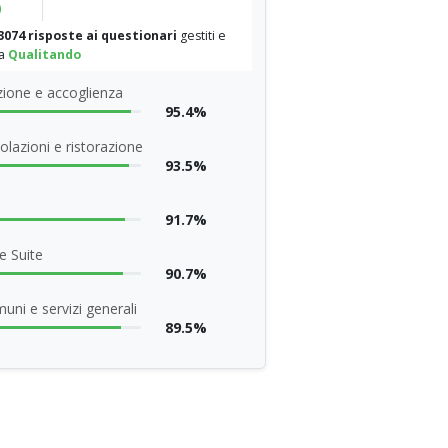
%
3074 risposte ai questionari
gestiti e
da
Qualitando
ione e accoglienza
95.4%
olazioni e ristorazione
93.5%
91.7%
e Suite
90.7%
uni e servizi generali
89.5%