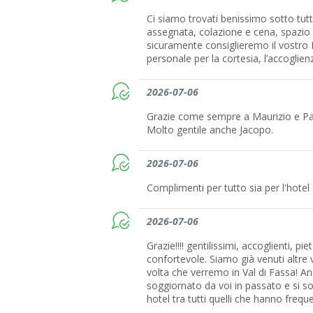
Ci siamo trovati benissimo sotto tutti
assegnata, colazione e cena, spazio 
sicuramente consiglieremo il vostro Ho
personale per la cortesia, l’accoglienz
2026-07-06
Grazie come sempre a Maurizio e Patri
Molto gentile anche Jacopo.
2026-07-06
Complimenti per tutto sia per l'hote
2026-07-06
Grazie!!!! gentilissimi, accoglienti, p
confortevole. Siamo già venuti altre 
volta che verremo in Val di Fassa! An
soggiornato da voi in passato e si so
hotel tra tutti quelli che hanno frequ