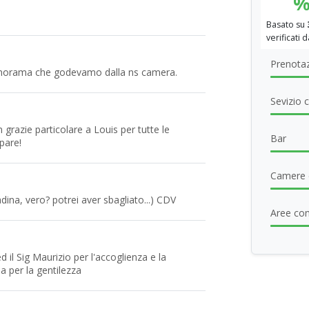
Basato su
verificati 
Prenotaz
 panorama che godevamo dalla ns camera.
Sevizio c
grazie particolare a Louis per tutte le
Bar
pare!
Camere 
dina, vero? potrei aver sbagliato...) CDV
Aree com
d il Sig Maurizio per l'accoglienza e la
la per la gentilezza