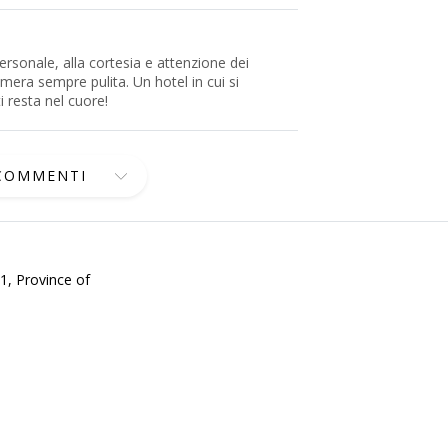
ersonale, alla cortesia e attenzione dei
camera sempre pulita. Un hotel in cui si
ti resta nel cuore!
 COMMENTI
1, Province of