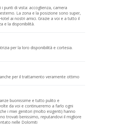
 i punti di vista: accoglienza, camera
esterno. La zona e la posizione sono super,
tel ai nostri amici. Grazie a voi e a tutto il
a e la disponibilità.
zia per la loro disponibilità e cortesia.
l anche per il trattamento veramente ottimo
ietanze buonissime e tutto pulito e
volte da voi e continueremo a farlo ogni
che i miei genitori (molto esigenti) hanno
no trovati benissimo, reputandovi il migliore
entato nelle Dolomiti