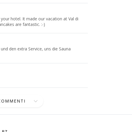
 your hotel. It made our vacation at Val di
cakes are fantastic. :-)
t und den extra Service, uns die Sauna
 COMMENTI
, BZ