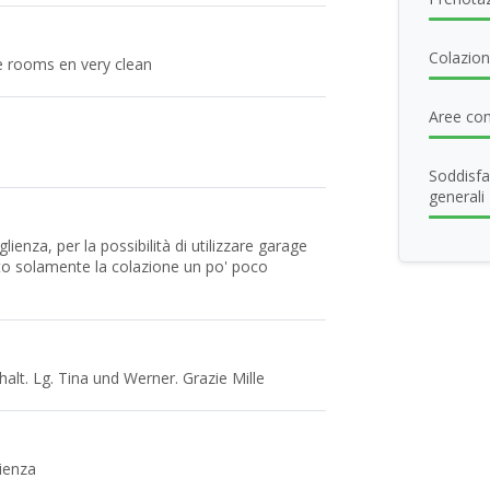
Colazione
ice rooms en very clean
Aree com
Soddisfa
generali
lienza, per la possibilità di utilizzare garage
o solamente la colazione un po' poco
lt. Lg. Tina und Werner. Grazie Mille
ienza