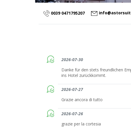
info@astorsui
0039 0471795207
2026-07-30
Danke für den stets freundlichen 
ins Hotel zurückkommt.
2026-07-27
Grazie ancora di tutto
2026-07-26
grazie per la cortesia