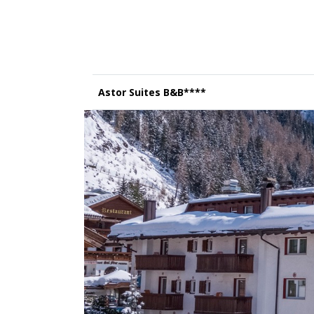
Astor Suites B&B****