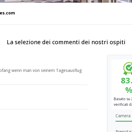
tes.com
La selezione dei commenti dei nostri ospiti
Empfang wenn man von seinem Tagesausflug
83
Basato su
verificati 
Camera
Prenotaz