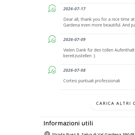
2026-07-17
Dear all, thank you for a nice time at
Gardena even more beautiful. And pan
2026-07-09
Vielen Dank für den tollen Aufenthal
bereitzustellen :)
2026-07-08
Cortesi puntuali professionali
CARICA ALTRI
Informazioni utili
Strada Puez 9, Selva di Val Gardena 39048