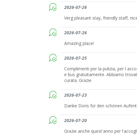
2026-07-26
Verg pleasant stay, friendly staff, n
2026-07-26
Amazing place!
2026-07-25
Complimenti per la pulizia, per l accog
e bus gratuitamente. Abbiamo trovat
curata. Grazie
2026-07-23
Danke Doris für den schönen Aufentha
2026-07-20
Grazie anche quest'anno per l'accogl