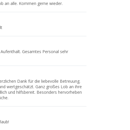
ob an alle. Kommen gerne wieder.
lt
 Aufenthalt. Gesamtes Personal sehr
erzlichen Dank für die liebevolle Betreuung.
und wertgeschätzt. Ganz großes Lob an ihre
dlich und hilfsbereit. Besonders hervorheben
üche.
laub!