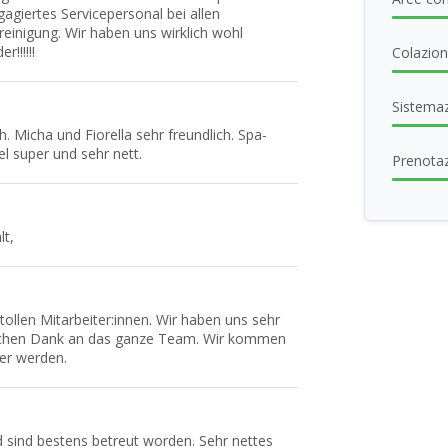
agiertes Servicepersonal bei allen
einigung. Wir haben uns wirklich wohl
!!!!!!
Colazione
Sistema
h. Micha und Fiorella sehr freundlich. Spa-
l super und sehr nett.
Prenota
lt,
 tollen Mitarbeiter:innen. Wir haben uns sehr
lichen Dank an das ganze Team. Wir kommen
er werden.
d sind bestens betreut worden. Sehr nettes