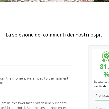
La selezione dei commenti dei nostri ospiti
81
 from the moment we arrived to the moment
Basato su
n!
verificati 
Prenotaz
 Familie mit zwei fast erwachsenen Kindern
 geführten Hotel. Sehr nettes kompetentes
Aree com