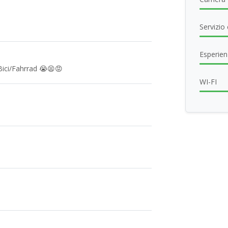
Servizio
Esperien
Bici/Fahrrad 😭😫😡
WI-FI