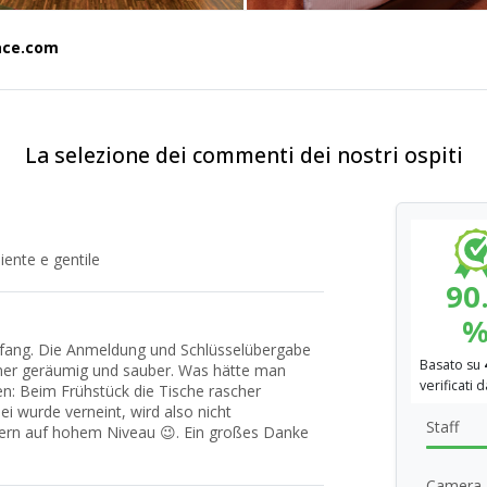
ace.com
La selezione dei commenti dei nostri ospiti
iente e gentile
90
fang. Die Anmeldung und Schlüsselübergabe
Basato su
mer geräumig und sauber. Was hätte man
verificati 
n: Beim Frühstück die Tische rascher
i wurde verneint, wird also nicht
Staff
ern auf hohem Niveau 😉. Ein großes Danke
Camera