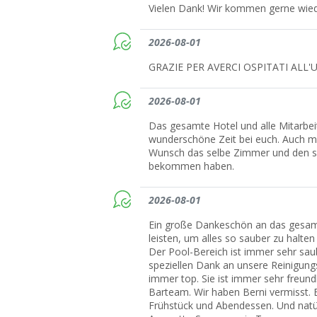
Vielen Dank! Wir kommen gerne wied
2026-08-01
GRAZIE PER AVERCI OSPITATI ALL'
2026-08-01
Das gesamte Hotel und alle Mitarbei
wunderschöne Zeit bei euch. Auch m
Wunsch das selbe Zimmer und den se
bekommen haben.
2026-08-01
Ein große Dankeschön an das gesamte 
leisten, um alles so sauber zu halte
Der Pool-Bereich ist immer sehr saub
speziellen Dank an unsere Reinigung
immer top. Sie ist immer sehr freund
Barteam. Wir haben Berni vermisst
Frühstück und Abendessen. Und natür