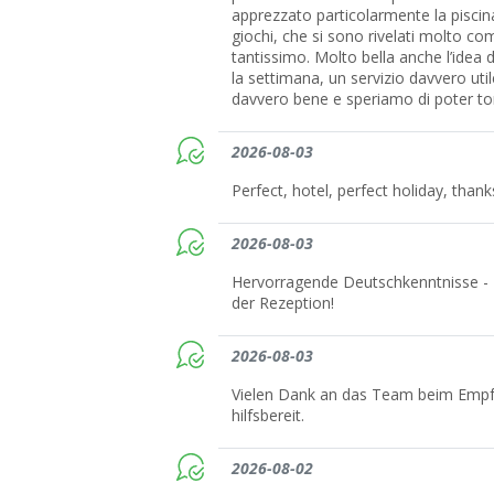
apprezzato particolarmente la piscina 
giochi, che si sono rivelati molto com
tantissimo. Molto bella anche l’idea 
la settimana, un servizio davvero util
davvero bene e speriamo di poter to
2026-08-03
Perfect, hotel, perfect holiday, thank
2026-08-03
Hervorragende Deutschkenntnisse -
der Rezeption!
2026-08-03
Vielen Dank an das Team beim Empfa
hilfsbereit.
2026-08-02