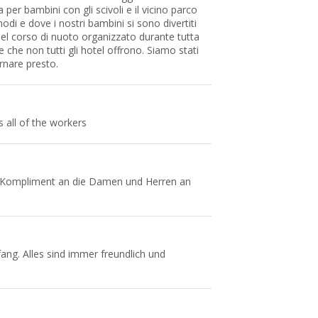
per bambini con gli scivoli e il vicino parco
odi e dove i nostri bambini si sono divertiti
del corso di nuoto organizzato durante tutta
e che non tutti gli hotel offrono. Siamo stati
rnare presto.
s all of the workers
 Kompliment an die Damen und Herren an
ng. Alles sind immer freundlich und