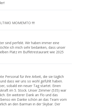
er!
ULTIMO MOMEMTO !!!!
ter sind perfekt. Wir haben immer eine
öchte ich mich sehr bedanken, dass unser
lben Platz im Buffetrestaurant wie 2025
Personal für ihre Arbeit, die sie täglich
n und dass wir uns so wohl gefühlt haben.
er, sobald ein neuer Tag startet. Einen
skraft im 5. Stock. Unser Zimmer (535) war
lich. Ein weiterer Dank an Flo und das
. Ebenso ein Danke schön an das Team vom
lich an den Barman in der Skybar. Der