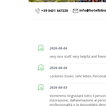
info@hotelbibi
+39 0431 447220
2026-08-04
very nice staff; very helpful and frien
2026-08-04
Leckeres Essen, sehr liebes Personal
2026-08-03
Vorremmo ringraziare tutto il personal
ristorazione, dall’animazione al person
professionalità e la disponibilità di