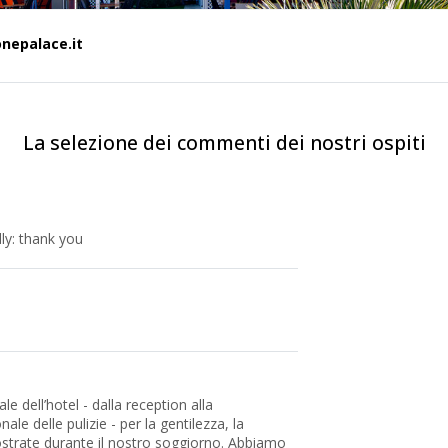
onepalace.it
La selezione dei commenti dei nostri ospiti
dly: thank you
e dell’hotel - dalla reception alla
ale delle pulizie - per la gentilezza, la
mostrate durante il nostro soggiorno. Abbiamo