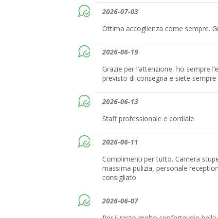
2026-07-03
Ottima accoglienza come sempre. G
2026-06-19
Grazie per l’attenzione, ho sempre l’
previsto di consegna e siete sempre ri
2026-06-13
Staff professionale e cordiale
2026-06-11
Complimenti per tutto. Camera stupen
massima pulizia, personale reception
consigliato
2026-06-07
Per il resto molto confortevole bella