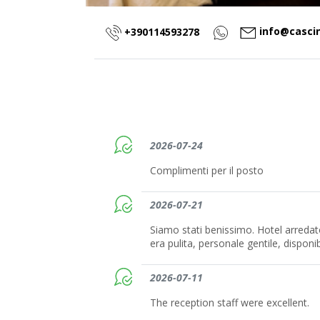
info@cascin
+390114593278
2026-07-24
Complimenti per il posto
2026-07-21
Siamo stati benissimo. Hotel arreda
era pulita, personale gentile, dispon
2026-07-11
The reception staff were excellent.