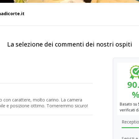
adicorte.it
La selezione dei commenti dei nostri ospiti
90
to con carattere, molto carino. La camera
Basato su
ibile e posizione ottimo. Torneremmo sicuro!
verificati 
Recepti
Servizi 