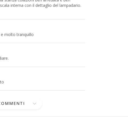
scala interna con il dettaglio del lampadario.
 e molto tranquillo
iare.
tto
 COMMENTI