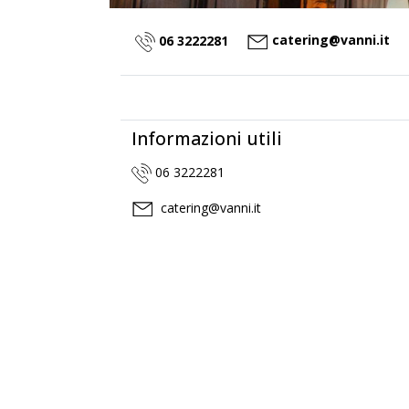
catering@vanni.it
06 3222281
Informazioni utili
06 3222281
catering@vanni.it