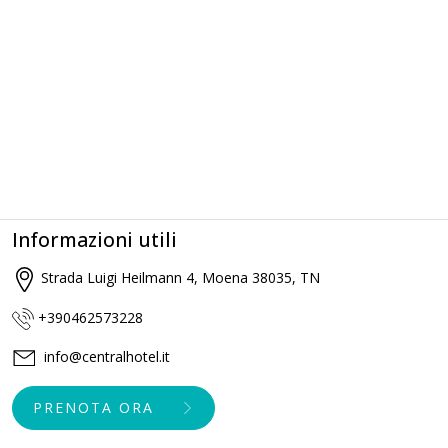
Informazioni utili
Strada Luigi Heilmann 4, Moena 38035, TN
+390462573228
info@centralhotel.it
PRENOTA ORA