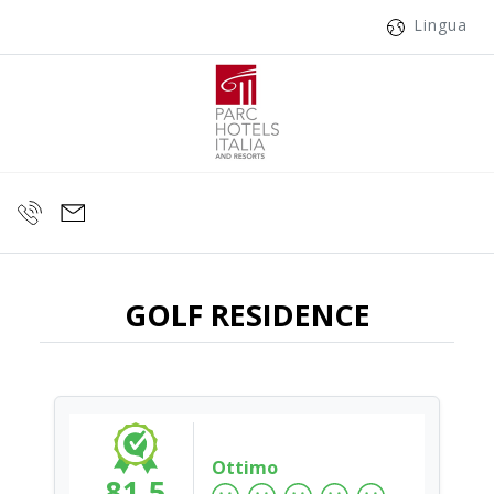
Lingua
GOLF RESIDENCE
Ottimo
81.5