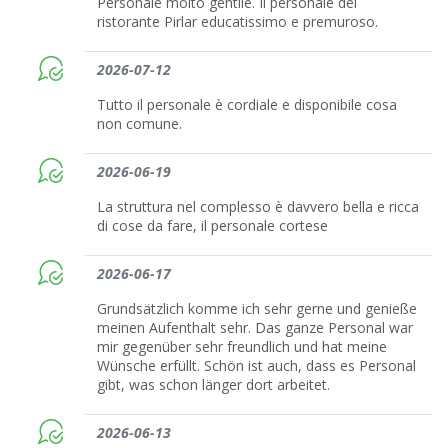
Personale molto gentile. Il personale del
ristorante Pirlar educatissimo e premuroso.
2026-07-12
Tutto il personale è cordiale e disponibile cosa
non comune.
2026-06-19
La struttura nel complesso è davvero bella e ricca
di cose da fare, il personale cortese
2026-06-17
Grundsätzlich komme ich sehr gerne und genieße
meinen Aufenthalt sehr. Das ganze Personal war
mir gegenüber sehr freundlich und hat meine
Wünsche erfüllt. Schön ist auch, dass es Personal
gibt, was schon länger dort arbeitet.
2026-06-13