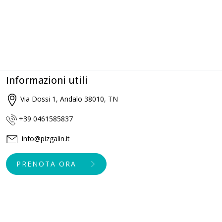
Informazioni utili
Via Dossi 1, Andalo 38010, TN
+39 0461585837
info@pizgalin.it
PRENOTA ORA