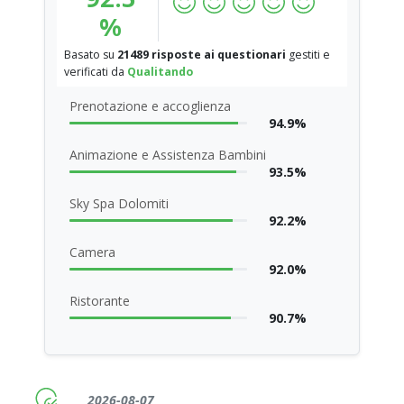
%
Basato su
21489 risposte ai questionari
gestiti e
verificati da
Qualitando
Prenotazione e accoglienza
94.9%
Animazione e Assistenza Bambini
93.5%
Sky Spa Dolomiti
92.2%
Camera
92.0%
Ristorante
90.7%
2026-08-07