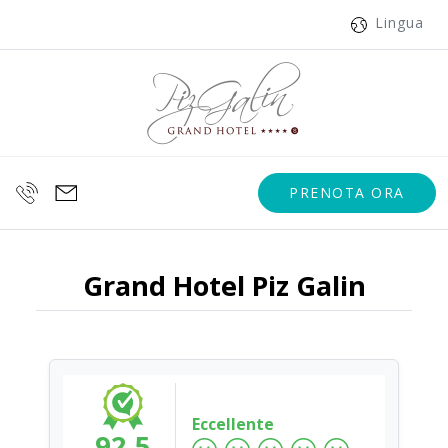
Lingua
PRENOTA ORA
Grand Hotel Piz Galin
Eccellente
92.5