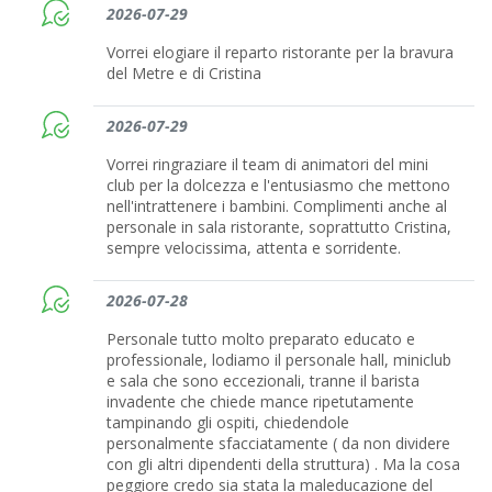
2026-07-29
Vorrei elogiare il reparto ristorante per la bravura
del Metre e di Cristina
2026-07-29
Vorrei ringraziare il team di animatori del mini
club per la dolcezza e l'entusiasmo che mettono
nell'intrattenere i bambini. Complimenti anche al
personale in sala ristorante, soprattutto Cristina,
sempre velocissima, attenta e sorridente.
2026-07-28
Personale tutto molto preparato educato e
professionale, lodiamo il personale hall, miniclub
e sala che sono eccezionali, tranne il barista
invadente che chiede mance ripetutamente
tampinando gli ospiti, chiedendole
personalmente sfacciatamente ( da non dividere
con gli altri dipendenti della struttura) . Ma la cosa
peggiore credo sia stata la maleducazione del