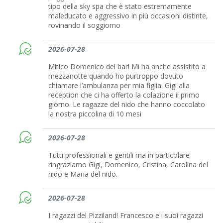
tipo della sky spa che è stato estremamente
maleducato e aggressivo in più occasioni distinte,
rovinando il soggiorno
2026-07-28
Mitico Domenico del bar! Mi ha anche assistito a
mezzanotte quando ho purtroppo dovuto
chiamare l’ambulanza per mia figlia. Gigi alla
reception che ci ha offerto la colazione il primo
giorno. Le ragazze del nido che hanno coccolato
la nostra piccolina di 10 mesi
2026-07-28
Tutti professionali e gentili ma in particolare
ringraziamo Gigi, Domenico, Cristina, Carolina del
nido e Maria del nido.
2026-07-28
I ragazzi del Pizziland! Francesco e i suoi ragazzi