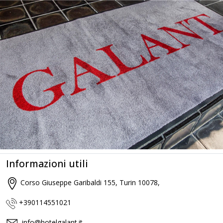
Informazioni utili
Corso Giuseppe Garibaldi 155, Turin 10078,
+390114551021
info@hotelgalant.it