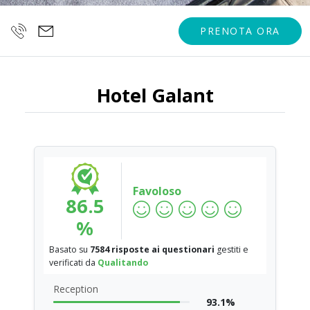
PRENOTA ORA
Hotel Galant
Favoloso
86.5
%
Basato su
7584 risposte ai questionari
gestiti e
verificati da
Qualitando
Reception
93.1%