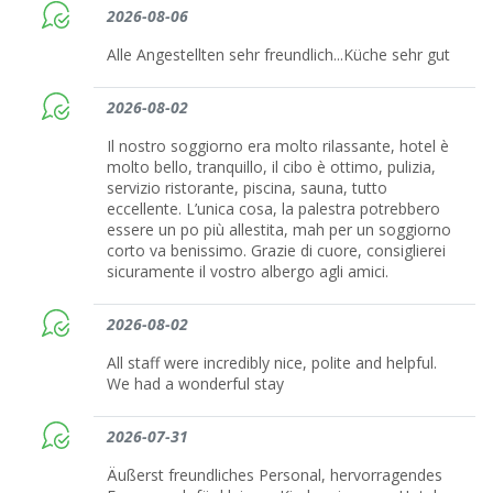
2026-08-06
Alle Angestellten sehr freundlich...Küche sehr gut
2026-08-02
Il nostro soggiorno era molto rilassante, hotel è
molto bello, tranquillo, il cibo è ottimo, pulizia,
servizio ristorante, piscina, sauna, tutto
eccellente. L’unica cosa, la palestra potrebbero
essere un po più allestita, mah per un soggiorno
corto va benissimo. Grazie di cuore, consiglierei
sicuramente il vostro albergo agli amici.
2026-08-02
All staff were incredibly nice, polite and helpful.
We had a wonderful stay
2026-07-31
Äußerst freundliches Personal, hervorragendes