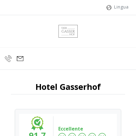
Lingua
Hotel Gasserhof
Eccellente
91.7