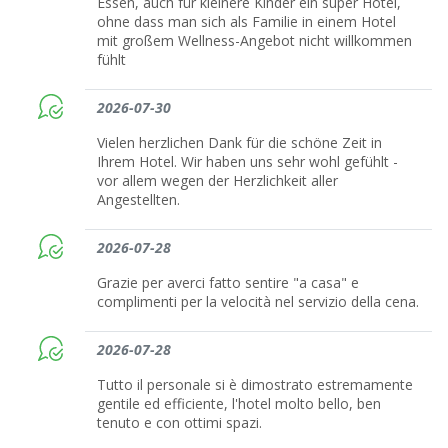
Essen, auch für kleinere Kinder ein super Hotel,
ohne dass man sich als Familie in einem Hotel
mit großem Wellness-Angebot nicht willkommen
fühlt
2026-07-30
Vielen herzlichen Dank für die schöne Zeit in
Ihrem Hotel. Wir haben uns sehr wohl gefühlt -
vor allem wegen der Herzlichkeit aller
Angestellten.
2026-07-28
Grazie per averci fatto sentire "a casa" e
complimenti per la velocità nel servizio della cena.
2026-07-28
Tutto il personale si è dimostrato estremamente
gentile ed efficiente, l'hotel molto bello, ben
tenuto e con ottimi spazi.