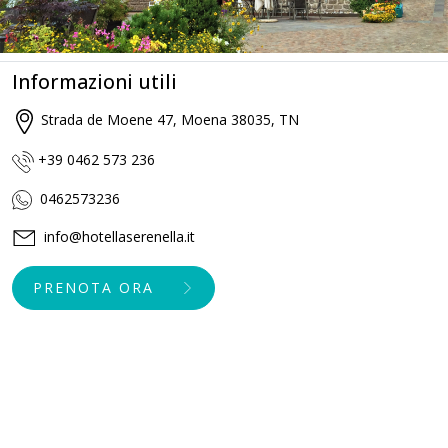
Informazioni utili
Strada de Moene 47, Moena 38035, TN
+39 0462 573 236
0462573236
info@hotellaserenella.it
PRENOTA ORA