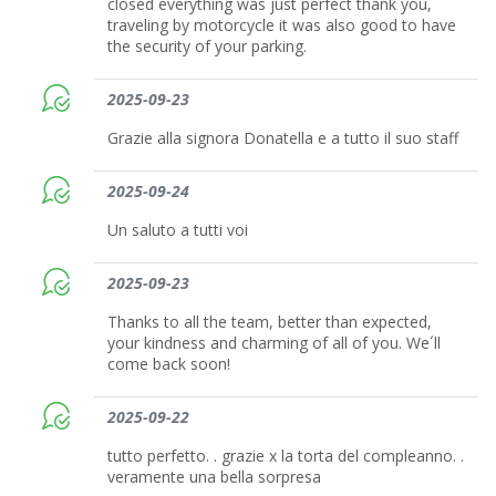
closed everything was just perfect thank you,
traveling by motorcycle it was also good to have
the security of your parking.
2025-09-23
Grazie alla signora Donatella e a tutto il suo staff
2025-09-24
Un saluto a tutti voi
2025-09-23
Thanks to all the team, better than expected,
your kindness and charming of all of you. We´ll
come back soon!
2025-09-22
tutto perfetto. . grazie x la torta del compleanno. .
veramente una bella sorpresa