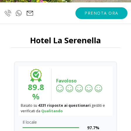
PRENOTA ORA
Hotel La Serenella
Favoloso
89.8
%
Basato su
4331 risposte ai questionari
gestiti e
verificati da
Qualitando
Il locale
97.7%