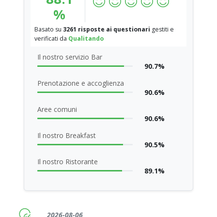
%
Basato su
3261 risposte ai questionari
gestiti e
verificati da
Qualitando
Il nostro servizio Bar
90.7%
Prenotazione e accoglienza
90.6%
Aree comuni
90.6%
Il nostro Breakfast
90.5%
Il nostro Ristorante
89.1%
2026-08-06