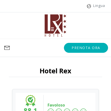
Lingua
PRENOTA ORA
Hotel Rex
Favoloso
88.1