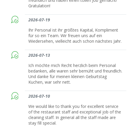
freundlich und haben einen tollen Job gemacht!
Gratulation!
2026-07-19
Ihr Personal ist ihr größtes Kapital, Kompliment
für so ein Team. Wir freuen uns auf ein
Wiedersehen, vielleicht auch schon nächstes Jahr.
2026-07-13
Ich möchte mich Recht herzlich beim Personal
bedanken, alle waren sehr bemüht und freundlich.
Und danke für meinen kleinen Geburtstag
Kuchen, war sehr nett.
2026-07-10
We would like to thank you for excellent service
of the restaurant staff and exceptional job of the
cleaning staff. In general all the staff made are
stay fill special.