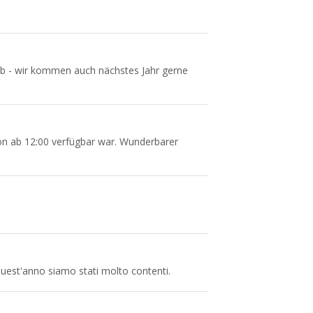
b
b - wir kommen auch nächstes Jahr gerne
n ab 12:00 verfügbar war. Wunderbarer
uest'anno siamo stati molto contenti.