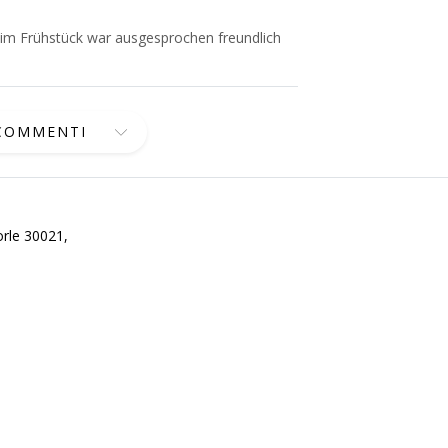
im Frühstück war ausgesprochen freundlich
 COMMENTI
orle 30021,