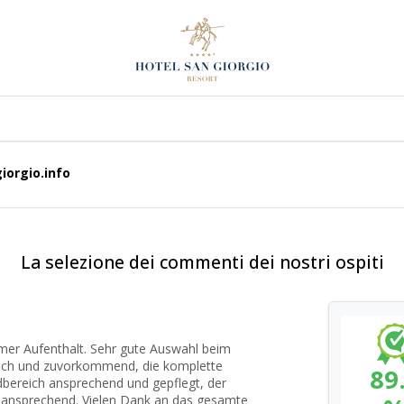
iorgio.info
La selezione dei commenti dei nostri ospiti
mer Aufenthalt. Sehr gute Auswahl beim
dlich und zuvorkommend, die komplette
89
dbereich ansprechend und gepflegt, der
s ansprechend. Vielen Dank an das gesamte