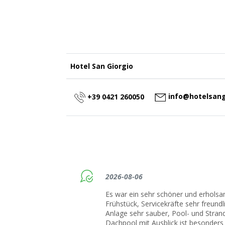
Hotel San Giorgio
info@hotelsang
+39 0421 260050
2026-08-06
Es war ein sehr schöner und erholsa
Frühstück, Servicekräfte sehr freun
Anlage sehr sauber, Pool- und Stran
Dachpool mit Ausblick ist besonder