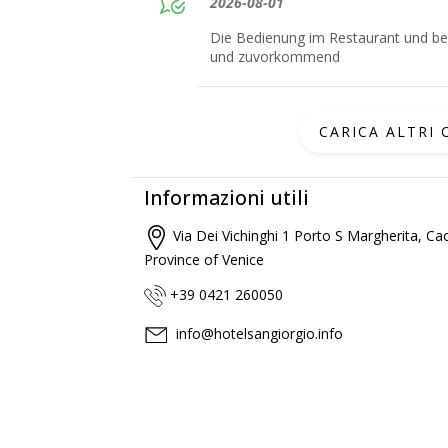
2026-08-01
Die Bedienung im Restaurant und be
und zuvorkommend
CARICA ALTRI
Informazioni utili
Via Dei Vichinghi 1 Porto S Margherita, Ca
Province of Venice
+39 0421 260050
info@hotelsangiorgio.info