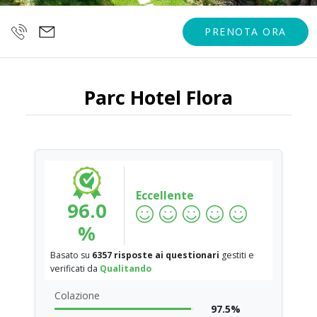
PRENOTA ORA
Parc Hotel Flora
Eccellente
96.0
%
Basato su
6357 risposte ai questionari
gestiti e
verificati da
Qualitando
Colazione
97.5%