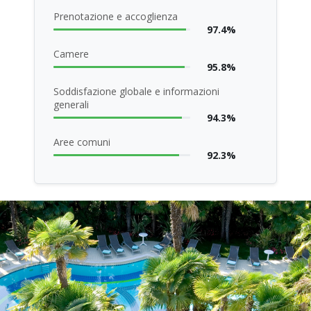
Prenotazione e accoglienza
97.4%
Camere
95.8%
Soddisfazione globale e informazioni
generali
94.3%
Aree comuni
92.3%