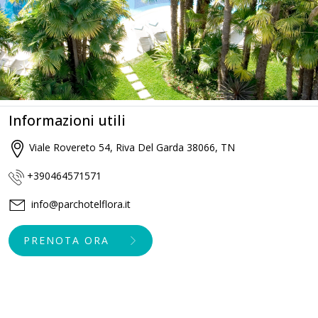
Informazioni utili
Viale Rovereto 54, Riva Del Garda 38066, TN
+390464571571
info@parchotelflora.it
PRENOTA ORA