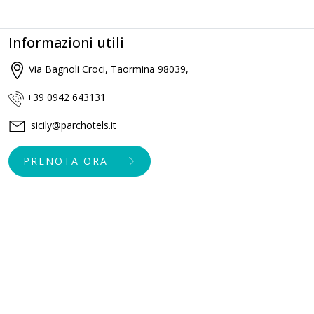
Informazioni utili
Via Bagnoli Croci, Taormina 98039,
+39 0942 643131
sicily@parchotels.it
PRENOTA ORA