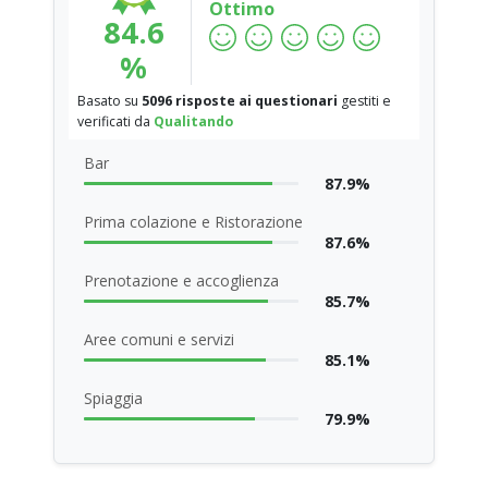
Ottimo
84.6
%
Basato su
5096 risposte ai questionari
gestiti e
verificati da
Qualitando
Bar
87.9%
Prima colazione e Ristorazione
87.6%
Prenotazione e accoglienza
85.7%
Aree comuni e servizi
85.1%
Spiaggia
79.9%