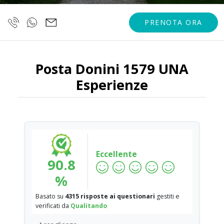
PRENOTA ORA
Posta Donini 1579 UNA
Esperienze
Eccellente
90.8
%
Basato su
4315 risposte ai questionari
gestiti e
verificati da
Qualitando