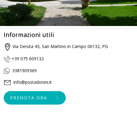
Informazioni utili
Via Deruta 43, San Martino in Campo 06132, PG
+39 075 609132
3381909369
info@postadonini.it
PRENOTA ORA