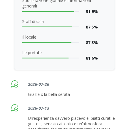
Soddisfazione globale e informazioni
generali
91.9%
Staff di sala
87.5%
Il locale
87.3%
Le portate
81.6%
2026-07-26
Grazie x la bella serata
2026-07-13
Un’esperienza davvero piacevole: piatti curati e
gustosi, servizio attento e un’atmosfera