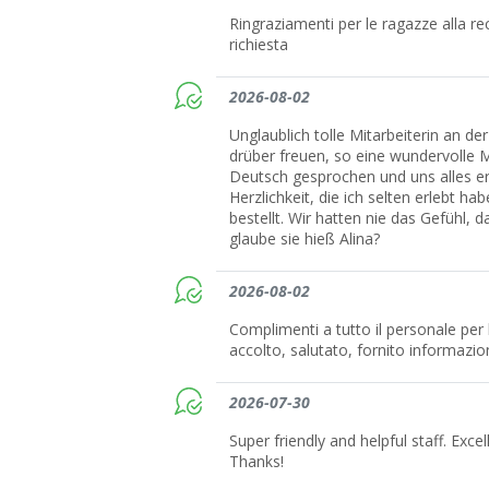
Ringraziamenti per le ragazze alla r
richiesta
2026-08-02
Unglaublich tolle Mitarbeiterin an de
drüber freuen, so eine wundervolle M
Deutsch gesprochen und uns alles erk
Herzlichkeit, die ich selten erlebt ha
bestellt. Wir hatten nie das Gefühl, d
glaube sie hieß Alina?
2026-08-02
Complimenti a tutto il personale per l
accolto, salutato, fornito informazio
2026-07-30
Super friendly and helpful staff. Exc
Thanks!