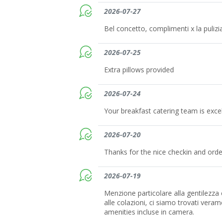
2026-07-27
Bel concetto, complimenti x la pulizia
2026-07-25
Extra pillows provided
2026-07-24
Your breakfast catering team is excel
2026-07-20
Thanks for the nice checkin and order
2026-07-19
Menzione particolare alla gentilezza e
alle colazioni, ci siamo trovati ver
amenities incluse in camera.