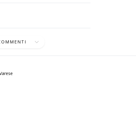
 COMMENTI
 Varese