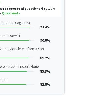
%
3353 risposte ai questionari
gestiti e
da
Qualitando
ione e accoglienza
91.4%
uni e servizi
90.0%
zione globale e informazioni
89.2%
 e servizi di ristorazione
85.3%
zione
82.8%