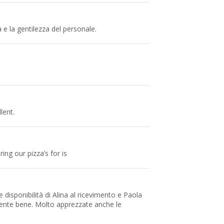
 e la gentilezza del personale.
lent.
ing our pizza’s for is
 disponibilità di Alina al ricevimento e Paola
amente bene. Molto apprezzate anche le