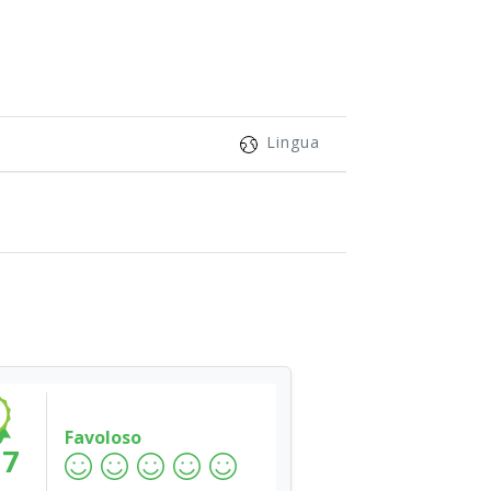
Lingua
Favoloso
.7