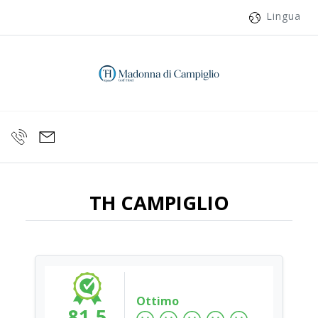
Lingua
TH CAMPIGLIO
Ottimo
81.5