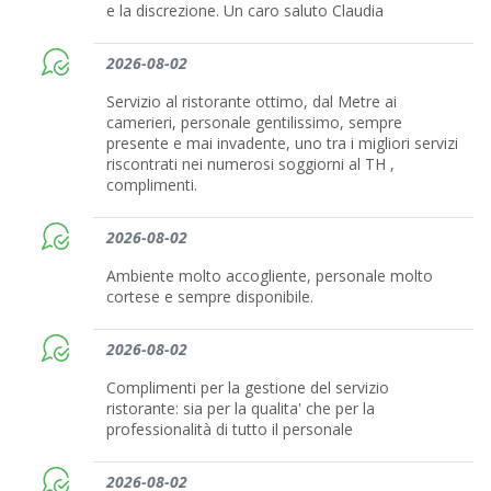
e la discrezione. Un caro saluto Claudia
2026-08-02
Servizio al ristorante ottimo, dal Metre ai
camerieri, personale gentilissimo, sempre
presente e mai invadente, uno tra i migliori servizi
riscontrati nei numerosi soggiorni al TH ,
complimenti.
2026-08-02
Ambiente molto accogliente, personale molto
cortese e sempre disponibile.
2026-08-02
Complimenti per la gestione del servizio
ristorante: sia per la qualita' che per la
professionalità di tutto il personale
2026-08-02