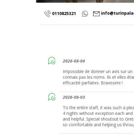
info@turinpal
0110825321
2026-08-04
Impossible de donner un avis sur un 
connais pas les noms. Ils et elles ét
efficacité parfaites. Bravissimi !
2026-08-03
To the entire staff, it was such a ple
4 nights without exception each and
and helpful. Special shoutout to Gr
so comfortable and helping us throu