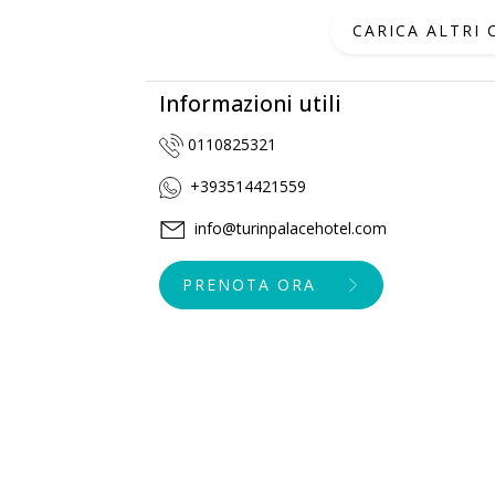
CARICA ALTRI
Informazioni utili
0110825321
+393514421559
info@turinpalacehotel.com
PRENOTA ORA