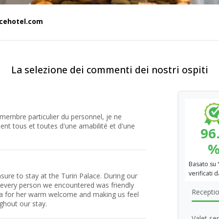
acehotel.com
La selezione dei commenti dei nostri ospiti
membre particulier du personnel, je ne
aient tous et toutes d'une amabilité et d'une
96
Basato su
verificati 
asure to stay at the Turin Palace. During our
 every person we encountered was friendly
Recepti
eta for her warm welcome and making us feel
ghout our stay.
Valet se