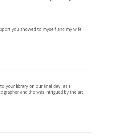
upport you showed to myself and my wife
o your library on our final day, as I
tographer and the was intrigued by the art