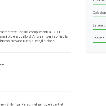
Colazio
La sua 
rasmettere i nostri complimenti a TUTTI -
i oltre a quello di Andrea - per i sorrisi, la
Servizio
abbiamo trovato tutto al meglio che si
team
hien Shih-Tzu. Personnel gentil, élégant et