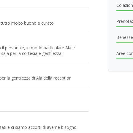
Colazione
Prenotaz
a, tutto molto buono e curato
Benesse
o il personale, in modo particolare Ala e
 sala per la cortesia e gentilezza.
Aree com
er la gentilezza di Ala della reception
sati e ci siamo accorti di averne bisogno