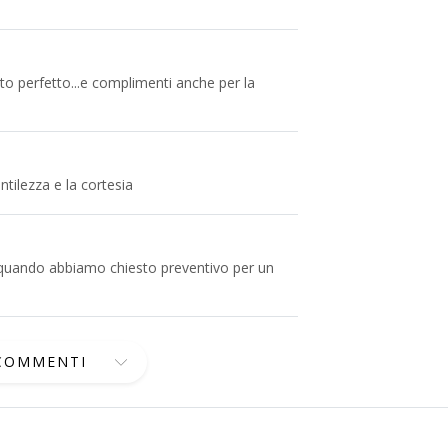
o perfetto...e complimenti anche per la
ntilezza e la cortesia
ce quando abbiamo chiesto preventivo per un
 COMMENTI