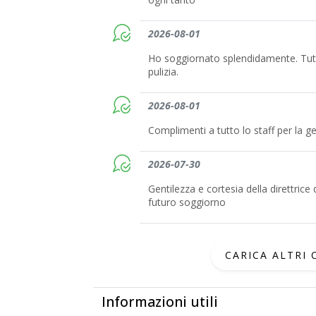
2026-08-01
Ho soggiornato splendidamente. Tutt
pulizia.
2026-08-01
Complimenti a tutto lo staff per la ge
2026-07-30
Gentilezza e cortesia della direttri
futuro soggiorno
CARICA ALTRI
Informazioni utili