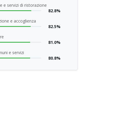
 e servizi di ristorazione
82.8%
ione e accoglienza
82.5%
re
81.0%
uni e servizi
80.8%