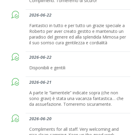
Complimenti. Torneremo di sicuro!
2026-06-22
Fantastici in tutto e per tutto un grazie speciale a
Roberto per aver creato gestito e mantenuto un
paradiso del genere ed alla splendida Mimosa per
il suo sorriso cura gentilezza e cordialità
2026-06-22
Disponibili e gentili
2026-06-21
A parte le “lamentele” indicate sopra (che non
sono gravi) è stata una vacanza fantastica… che
da assuefazione. Torneremo sicuramente.
2026-06-20
Compliments for all staff. Very welcoming and
nice clean camping. Keep up the good work.