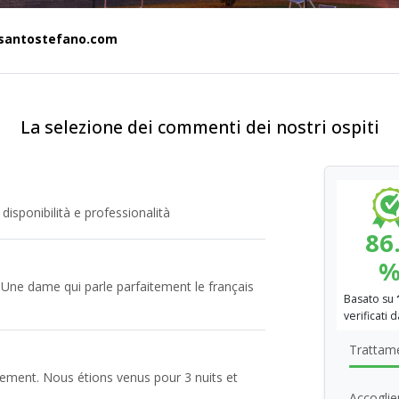
ssantostefano.com
La selezione dei commenti dei nostri ospiti
 disponibilità e professionalità
86
. Une dame qui parle parfaitement le français
Basato su
verificati 
Trattame
sement. Nous étions venus pour 3 nuits et
Accoglie