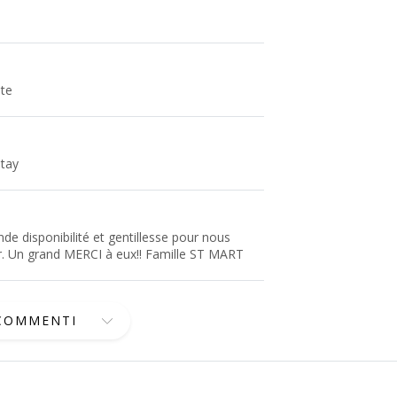
nte
stay
de disponibilité et gentillesse pour nous
r. Un grand MERCI à eux!! Famille ST MART
 COMMENTI