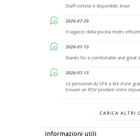
Staff cortese e disponibile .bravi
2026-07-20
Il ragazzo della piscina molto efficie
2026-07-13
thanks for a comfortable and great 
2026-07-13
Le personnel du SPA a été d'une gran
trouver un RDV pendant notre séjou
CARICA ALTRI
Informazioni utili