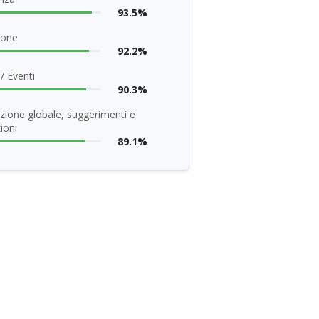
93.5%
ione
92.2%
/ Eventi
90.3%
zione globale, suggerimenti e
ioni
89.1%