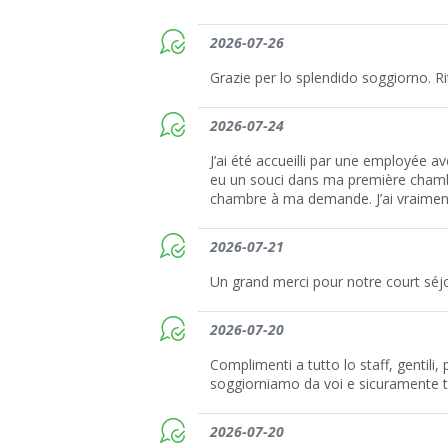
2026-07-26
Grazie per lo splendido soggiorno. 
2026-07-24
J’ai été accueilli par une employée ave
eu un souci dans ma première chamb
chambre à ma demande. J’ai vraiment
2026-07-21
Un grand merci pour notre court séj
2026-07-20
Complimenti a tutto lo staff, gentili, 
soggiorniamo da voi e sicuramente
2026-07-20