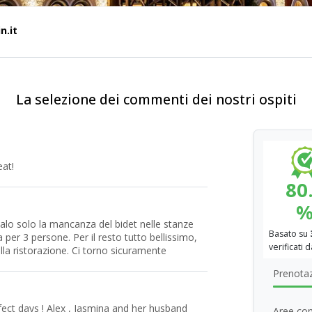
n.it
La selezione dei commenti dei nostri ospiti
eat!
80
nalo solo la mancanza del bidet nelle stanze
Basato su
 per 3 persone. Per il resto tutto bellissimo,
verificati 
, alla ristorazione. Ci torno sicuramente
Prenotaz
fect days ! Alex , Jasmina and her husband
Aree com