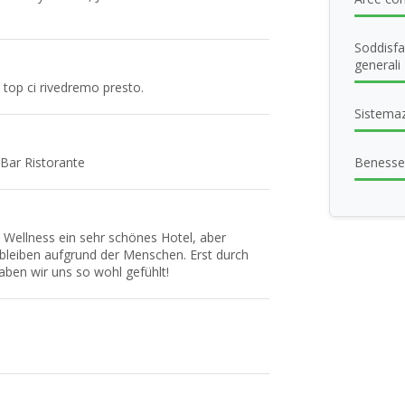
Soddisfa
generali
l top ci rivedremo presto.
Sistema
Bar Ristorante
Benesse
 Wellness ein sehr schönes Hotel, aber
 bleiben aufgrund der Menschen. Erst durch
aben wir uns so wohl gefühlt!