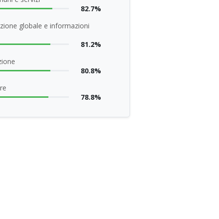
82.7%
zione globale e informazioni
81.2%
zione
80.8%
re
78.8%