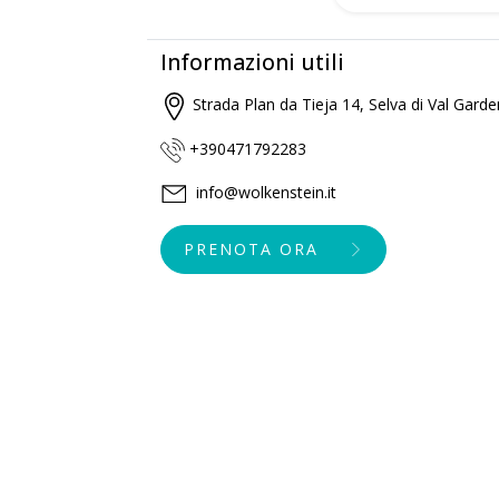
Informazioni utili
Strada Plan da Tieja 14, Selva di Val Gard
+390471792283
info@wolkenstein.it
PRENOTA ORA