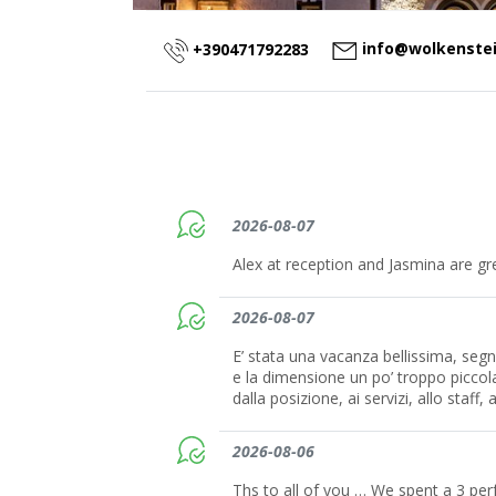
info@wolkenstei
+390471792283
2026-08-07
Alex at reception and Jasmina are gr
2026-08-07
E’ stata una vacanza bellissima, seg
e la dimensione un po’ troppo piccola
dalla posizione, ai servizi, allo staff
2026-08-06
Ths to all of you … We spent a 3 per