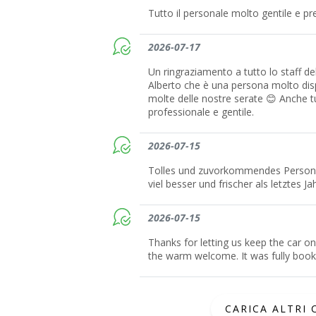
Tutto il personale molto gentile e p
2026-07-17
Un ringraziamento a tutto lo staff d
Alberto che è una persona molto disp
molte delle nostre serate 😊 Anche tu
professionale e gentile.
2026-07-15
Tolles und zuvorkommendes Persona
viel besser und frischer als letztes Ja
2026-07-15
Thanks for letting us keep the car on
the warm welcome. It was fully booke
CARICA ALTRI