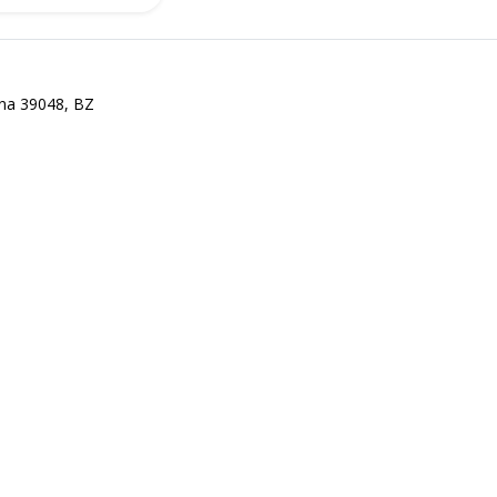
ena 39048, BZ