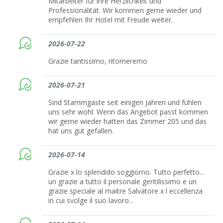
Mitarbeiter für ihre Herzlichkeit und
Professionalität. Wir kommen gerne wieder und
empfehlen Ihr Hotel mit Freude weiter.
2026-07-22
Grazie tantissimo, ritorneremo
2026-07-21
Sind Stammgäste seit einigen Jahren und fühlen
uns sehr wohl. Wenn das Angebot passt kommen
wir gerne wieder hatten das Zimmer 205 und das
hat uns gut gefallen.
2026-07-14
Grazie x lo splendido soggiorno. Tutto perfetto...
un grazie a tutto il personale gentilissimo e un
grazie speciale al maitre Salvatore x l eccellenza
in cui svolge il suo lavoro...