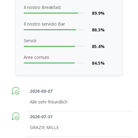
Il nostro Breakfast
89.9%
Il nostro servizio Bar
86.3%
Servizi
85.4%
Aree comuni
84.5%
2026-08-07
Alle sehr freundlich
2026-07-31
GRAZIE MILLE