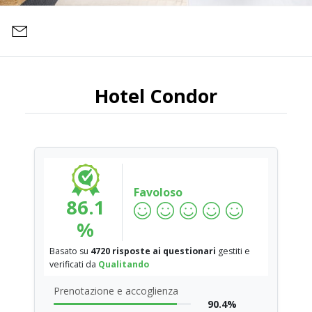
Hotel Condor
Favoloso
86.1
%
Basato su
4720 risposte ai questionari
gestiti e
verificati da
Qualitando
Prenotazione e accoglienza
90.4%