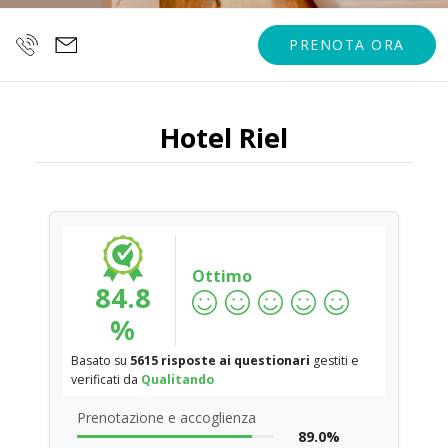
PRENOTA ORA
Hotel Riel
Ottimo
84.8
%
Basato su
5615 risposte ai questionari
gestiti e
verificati da
Qualitando
Prenotazione e accoglienza
89.0%