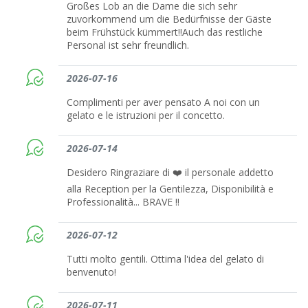
Großes Lob an die Dame die sich sehr
zuvorkommend um die Bedürfnisse der Gäste
beim Frühstück kümmert!!Auch das restliche
Personal ist sehr freundlich.
2026-07-16
Complimenti per aver pensato A noi con un
gelato e le istruzioni per il concetto.
2026-07-14
Desidero Ringraziare di ❤️ il personale addetto
alla Reception per la Gentilezza, Disponibilità e
Professionalità... BRAVE !!
2026-07-12
Tutti molto gentili. Ottima l'idea del gelato di
benvenuto!
2026-07-11