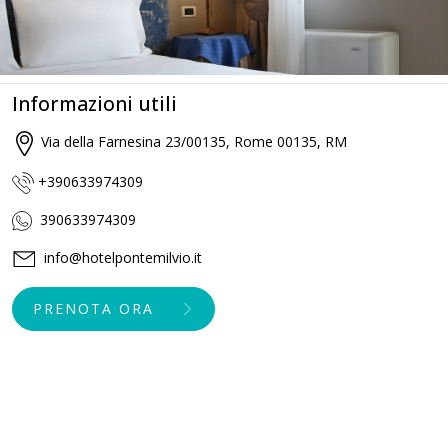
Informazioni utili
Via della Farnesina 23/00135, Rome 00135, RM
+390633974309
390633974309
info@hotelpontemilvio.it
PRENOTA ORA