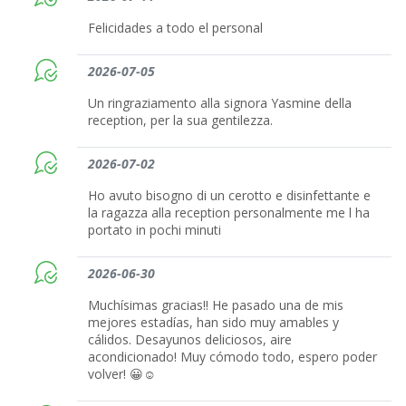
Felicidades a todo el personal
2026-07-05
Un ringraziamento alla signora Yasmine della
reception, per la sua gentilezza.
2026-07-02
Ho avuto bisogno di un cerotto e disinfettante e
la ragazza alla reception personalmente me l ha
portato in pochi minuti
2026-06-30
Muchísimas gracias!! He pasado una de mis
mejores estadías, han sido muy amables y
cálidos. Desayunos deliciosos, aire
acondicionado! Muy cómodo todo, espero poder
volver! 😀☺️