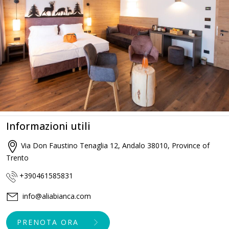
Informazioni utili
Via Don Faustino Tenaglia 12, Andalo 38010, Province of
Trento
+390461585831
info@aliabianca.com
PRENOTA ORA