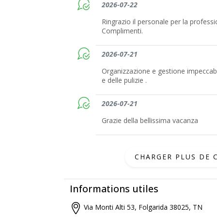
2026-07-22
Ringrazio il personale per la professio
Complimenti.
2026-07-21
Organizzazione e gestione impeccabil
e delle pulizie .
2026-07-21
Grazie della bellissima vacanza
CHARGER PLUS DE
Informations utiles
Via Monti Alti 53, Folgarida 38025, TN