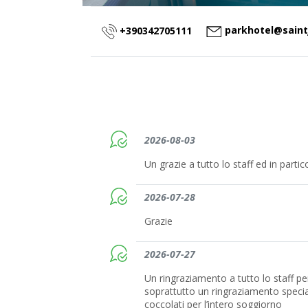
parkhotel@saint
+390342705111
2026-08-03
Un grazie a tutto lo staff ed in parti
2026-07-28
Grazie
2026-07-27
Un ringraziamento a tutto lo staff per
soprattutto un ringraziamento specia
coccolati per l’intero soggiorno