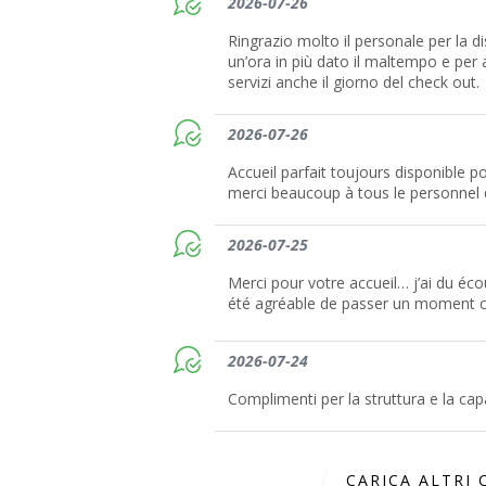
2026-07-26
Ringrazio molto il personale per la di
un’ora in più dato il maltempo e per av
servizi anche il giorno del check out.
2026-07-26
Accueil parfait toujours disponible p
merci beaucoup à tous le personnel d
2026-07-25
Merci pour votre accueil… j’ai du éco
été agréable de passer un moment c
2026-07-24
Complimenti per la struttura e la cap
CARICA ALTRI