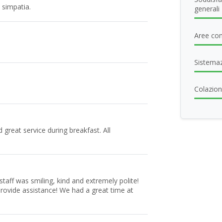
e simpatia.
generali
Aree com
Sistema
Colazione
d great service during breakfast. All
taff was smiling, kind and extremely polite!
rovide assistance! We had a great time at