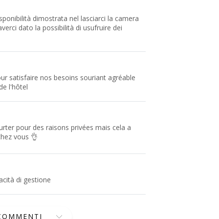
sponibilità dimostrata nel lasciarci la camera
erci dato la possibilità di usufruire dei
our satisfaire nos besoins souriant agréable
e l'hôtel
urter pour des raisons privées mais cela a
hez vous 👌
acità di gestione
 COMMENTI