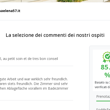
aelena57.it
La selezione dei commenti dei nostri ospiti
, au petit soin et de tres bon conseil
85
ute Arbeit und war wirklich sehr freundlich.
Basato su
en stets freundlich. Die Zimmer sind sehr
verificati 
chen Ablagefläche vorallem im Badezimmer
Prenotaz
Soddisfa