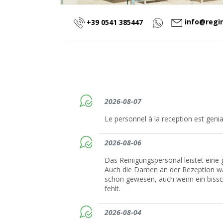
info@regin
+39 0541 385447
2026-08-07
Le personnel à la reception est genial
2026-08-06
Das Reinigungspersonal leistet eine g
Auch die Damen an der Rezeption war
schön gewesen, auch wenn ein biss
fehlt.
2026-08-04