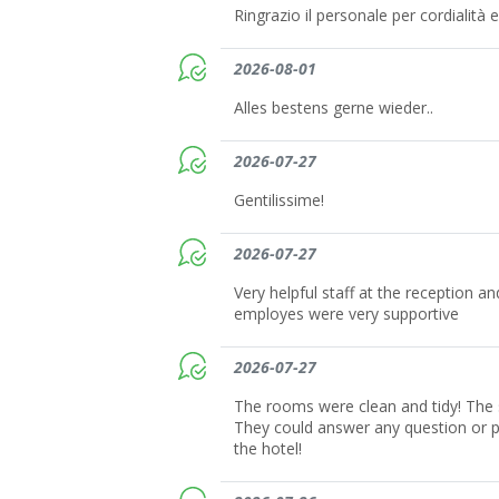
Ringrazio il personale per cordialità 
2026-08-01
Alles bestens gerne wieder..
2026-07-27
Gentilissime!
2026-07-27
Very helpful staff at the reception an
employes were very supportive
2026-07-27
The rooms were clean and tidy! The s
They could answer any question or p
the hotel!