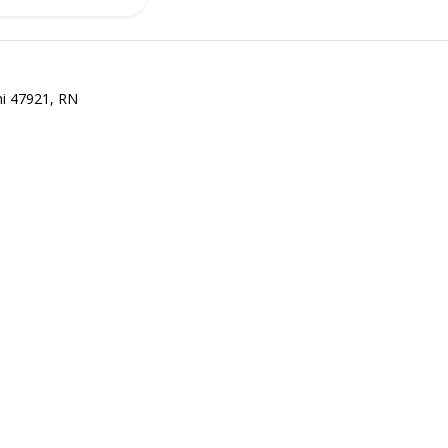
ni 47921, RN