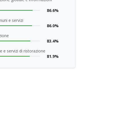
86.6%
uni e servizi
86.0%
zione
83.4%
 e servizi di ristorazione
81.9%