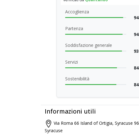
Accoglienza
94
Partenza
94
Soddisfazione generale
93
Servizi
84
Sostenibilità
84
Informazioni utili
Via Roma 66 Island of Ortigia, Syracuse 9
Syracuse