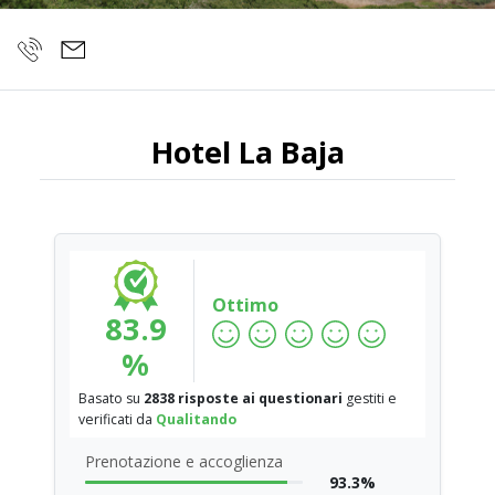
Hotel La Baja
Ottimo
83.9
%
Basato su
2838 risposte ai questionari
gestiti e
verificati da
Qualitando
Prenotazione e accoglienza
93.3%