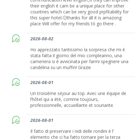
their english it cam be a unique place for other
countries which can be very good prpfitability for
this super hotel.🙂thanks for áll it is amazong
place Will offer for my friends tó go there .
2026-08-02
Ho apprezzato tantissimo la sorpresa che mi è
stata fatta il giorno del mio compleanno, una
cameriera si è avvicinata per farmi spegnere una
candelina su un muffin! Grazie
2026-08-01
Un troisième séjour au top. Avec une équipe de
l’hôtel qui a été, comme toujours,
professionnelle, accueillante et souriante.
2026-08-01
Il fatto di preservare i nidi delle rondini è l’
elemento che ci ha fatto tornare per la terza