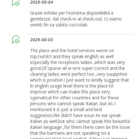
2026-08-04
Grazie infinite per l'estrema disponibilità e
gentilezze, dal check-in al check-out. Ci siamo
sentiti fin sa subito coccolati.
2026-08-03
The place and the hotel services werre on
top,numb1.and they speak english as well
especially the receptions ladies ,which was very
good.Of cpurse all w erre super correct and the
cleaning ladies were perfect too ,very suupprtive
which is positive.I just want to kindly suggest that
ín english usage level there is the place tó
improve which can make this place very
sypmatical for other countries and for these
persons who cannot speak Italian ,but As I
mentioned it is just a small and kind
suggestion,We didn't have issue As we speak
Italian as well,but who cannot speak this beautiful
Italian language ,for them there cann be the issue
that the barmans are not speaking on a
communication level english.,if they can improve