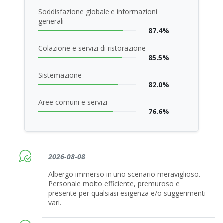
Soddisfazione globale e informazioni
generali
87.4%
Colazione e servizi di ristorazione
85.5%
Sistemazione
82.0%
Aree comuni e servizi
76.6%
2026-08-08
Albergo immerso in uno scenario meraviglioso.
Personale molto efficiente, premuroso e
presente per qualsiasi esigenza e/o suggerimenti
vari.