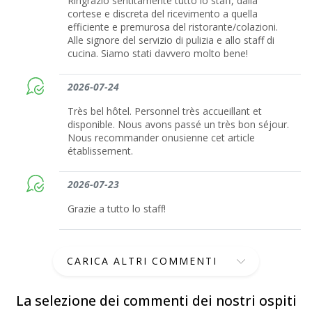
Ringrazio sentitamente tutto lo staff, dalla
cortese e discreta del ricevimento a quella
efficiente e premurosa del ristorante/colazioni.
Alle signore del servizio di pulizia e allo staff di
cucina. Siamo stati davvero molto bene!
2026-07-24
Très bel hôtel. Personnel très accueillant et
disponible. Nous avons passé un très bon séjour.
Nous recommander onusienne cet article
établissement.
2026-07-23
Grazie a tutto lo staff!
CARICA ALTRI COMMENTI
La selezione dei commenti dei nostri ospiti