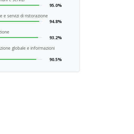
95.0%
 e servizi di ristorazione
94.8%
zione
93.2%
zione globale e informazioni
90.5%