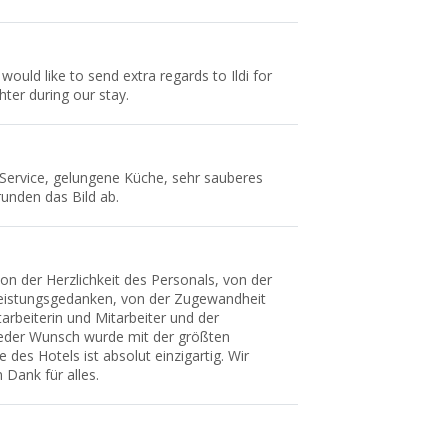
would like to send extra regards to Ildi for
hter during our stay.
Service, gelungene Küche, sehr sauberes
unden das Bild ab.
n der Herzlichkeit des Personals, von der
eistungsgedanken, von der Zugewandheit
tarbeiterin und Mitarbeiter und der
Jeder Wunsch wurde mit der größten
e des Hotels ist absolut einzigartig. Wir
 Dank für alles.