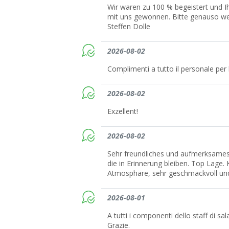
Wir waren zu 100 % begeistert und 
mit uns gewonnen. Bitte genauso w
Steffen Dolle
2026-08-02
Complimenti a tutto il personale per 
2026-08-02
Exzellent!
2026-08-02
Sehr freundliches und aufmerksames 
die in Erinnerung bleiben. Top Lage.
Atmosphäre, sehr geschmackvoll und
2026-08-01
A tutti i componenti dello staff di sal
Grazie.