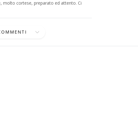
e, molto cortese, preparato ed attento. Ci
 COMMENTI