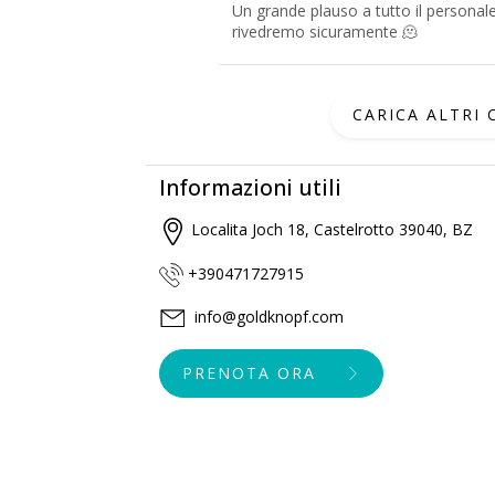
Un grande plauso a tutto il personal
rivedremo sicuramente 🫠
CARICA ALTRI
Informazioni utili
Localita Joch 18, Castelrotto 39040, BZ
+390471727915
info@goldknopf.com
PRENOTA ORA