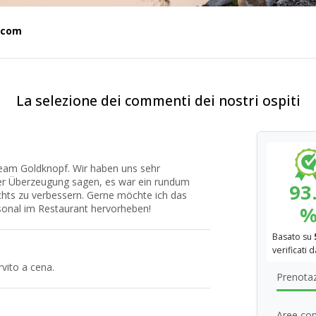
.com
La selezione dei commenti dei nostri ospiti
eam Goldknopf. Wir haben uns sehr
er Überzeugung sagen, es war ein rundum
93
nichts zu verbessern. Gerne möchte ich das
rsonal im Restaurant hervorheben!
Basato su
verificati 
vito a cena.
Prenotaz
Aree com