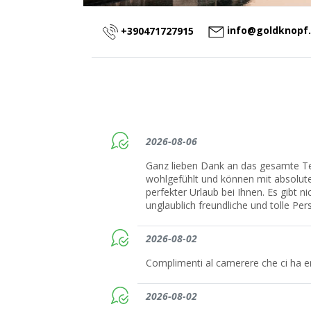
info@goldknopf
+390471727915
2026-08-06
Ganz lieben Dank an das gesamte T
wohlgefühlt und können mit absolut
perfekter Urlaub bei Ihnen. Es gibt 
unglaublich freundliche und tolle Pe
2026-08-02
Complimenti al camerere che ci ha er
2026-08-02