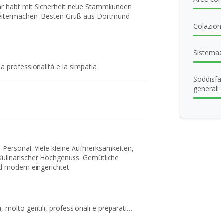
Ihr habt mit Sicherheit neue Stammkunden
eitermachen. Besten Gruß aus Dortmund
Colazione
Sistema
la professionalità e la simpatia
Soddisfa
generali
Personal. Viele kleine Aufmerksamkeiten,
 Kulinarischer Hochgenuss. Gemütliche
 modern eingerichtet.
a, molto gentili, professionali e preparati…