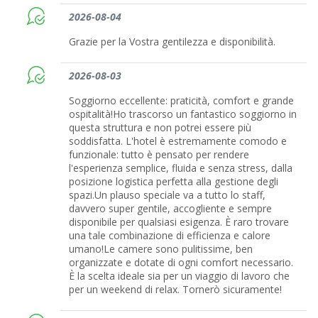
2026-08-04
Grazie per la Vostra gentilezza e disponibilità.
2026-08-03
Soggiorno eccellente: praticità, comfort e grande
ospitalità! ​Ho trascorso un fantastico soggiorno in
questa struttura e non potrei essere più
soddisfatta. L'hotel è estremamente comodo e
funzionale: tutto è pensato per rendere
l'esperienza semplice, fluida e senza stress, dalla
posizione logistica perfetta alla gestione degli
spazi. ​Un plauso speciale va a tutto lo staff,
davvero super gentile, accogliente e sempre
disponibile per qualsiasi esigenza. È raro trovare
una tale combinazione di efficienza e calore
umano! ​Le camere sono pulitissime, ben
organizzate e dotate di ogni comfort necessario.
È la scelta ideale sia per un viaggio di lavoro che
per un weekend di relax. Tornerò sicuramente!