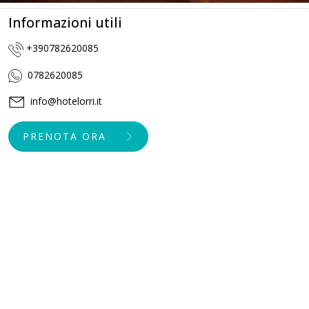
Informazioni utili
+390782620085
0782620085
info@hotelorri.it
PRENOTA ORA